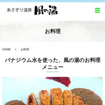
メ
お料理
HOME
お料理
バナジウム水を使った、風の湯のお料理
メニュー