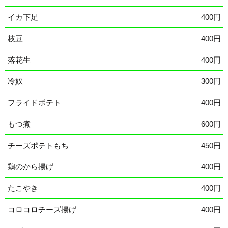
イカ下足
400円
枝豆
400円
落花生
400円
冷奴
300円
フライドポテト
400円
もつ煮
600円
チーズポテトもち
450円
鶏のから揚げ
400円
たこやき
400円
コロコロチーズ揚げ
400円