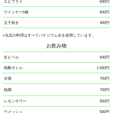
エビフライ
600円
ウインナー5種
600円
玉子焼き
400円
※当店の料理はすべてバナジウム水を使用しています。
お飲み物
生ビール
600円
焼酎ボトル
1.600円
冷酒
700円
熱燗
700円
レモンサワー
500円
ウメッシュ
500円