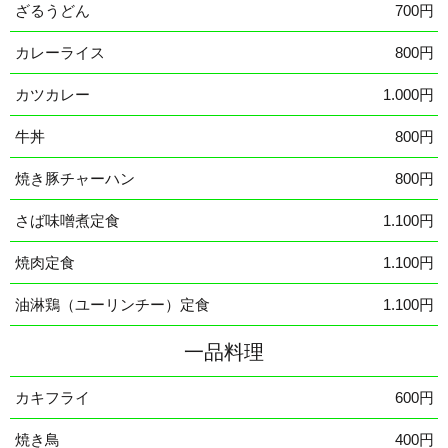
ざるうどん
700円
カレーライス
800円
カツカレー
1.000円
牛丼
800円
焼き豚チャーハン
800円
さば味噌煮定食
1.100円
焼肉定食
1.100円
油淋鶏（ユーリンチー）定食
1.100円
一品料理
カキフライ
600円
焼き鳥
400円