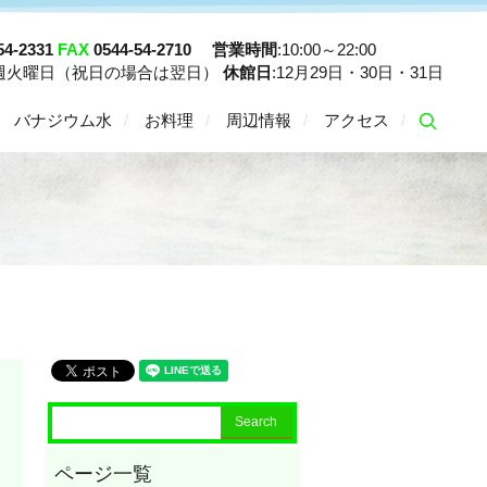
54-2331
FAX
0544-54-2710
営業時間
:10:00～22:00
毎週火曜日（祝日の場合は翌日）
休館日
:12月29日・30日・31日
バナジウム水
お料理
周辺情報
アクセス
searc