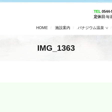
TEL
0544-
定休日
:
HOME
施設案内
バナジウム温泉
IMG_1363