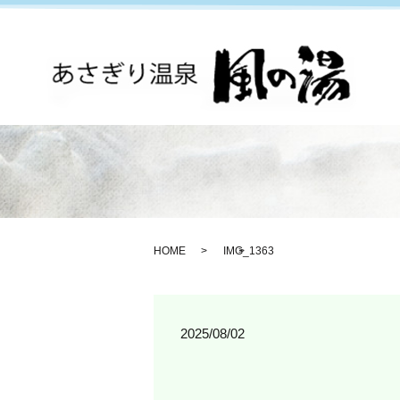
HOME
IMG_1363
2025/08/02