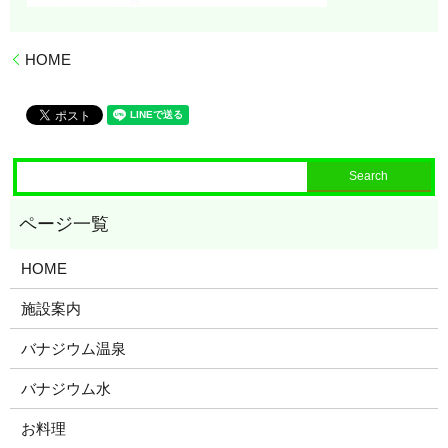
HOME
HOME
施設案内
バナジウム温泉
バナジウム水
お料理