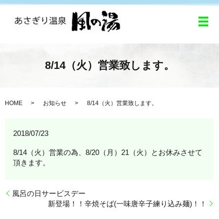
メ
8/14（火）営業致します。
HOME
お知らせ
8/14（火）営業致します。
2018/07/23
8/14（火）営業の為、8/20（月）21（火）とお休みさせて
頂きます。
風呂の日サービスデー
新登場！！辛焼そば(一味唐辛子練り込み麺)！！