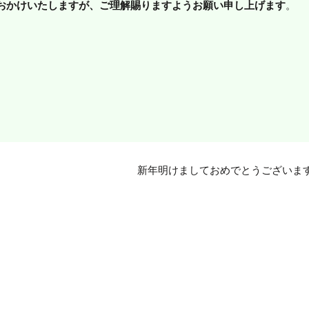
おかけいたしますが、ご理解賜りますようお願い申し上げます
。
新年明けましておめでとうございま