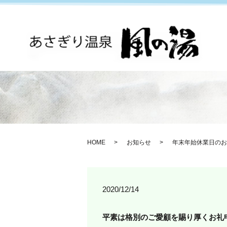
HOME
お知らせ
年末年始休業日のお
2020/12/14
平素は格別のご愛顧を賜り厚くお礼