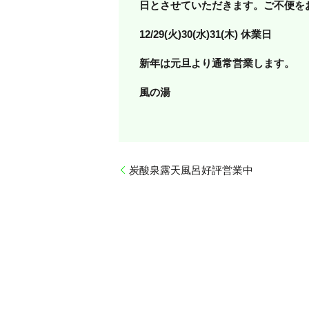
日とさせていただきます。ご不便を
12/29(火)30(水)31(木) 休業日
新年は元旦より通常営業します。
風の湯
炭酸泉露天風呂好評営業中