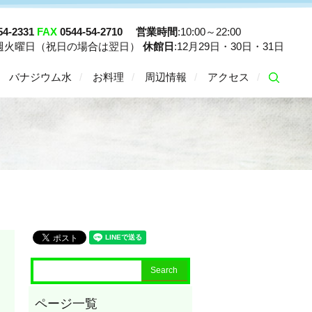
54-2331
FAX
0544-54-2710
営業時間
:10:00～22:00
毎週火曜日（祝日の場合は翌日）
休館日
:12月29日・30日・31日
バナジウム水
お料理
周辺情報
アクセス
searc