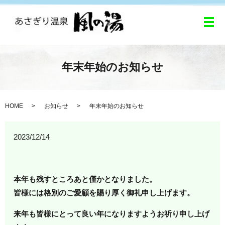
メ
年末年始のお知らせ
HOME
お知らせ
年末年始のお知らせ
2023/12/14
本年も残すところあと僅かとなりました。
皆様には格別のご愛顧を賜り厚く御礼申し上げます。
来年も皆様にとって良い年になりますようお祈り申し上げ