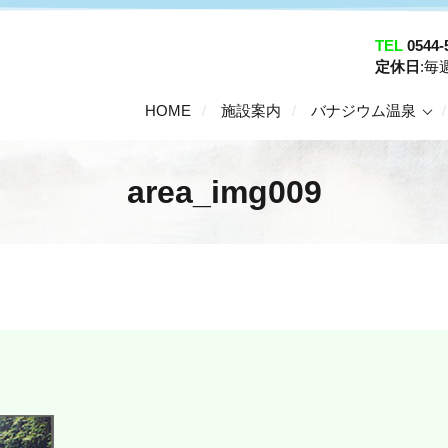
TEL
0544-
定休日
:
HOME
施設案内
バナジウム温泉
area_img009