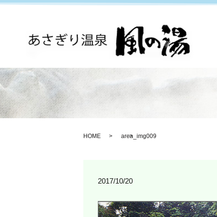
HOME
area_img009
2017/10/20