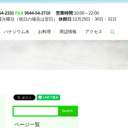
54-2331
FAX
0544-54-2710
営業時間
:10:00～22:00
毎週火曜日（祝日の場合は翌日）
休館日
:12月29日・30日・31日
バナジウム水
お料理
周辺情報
アクセス
searc