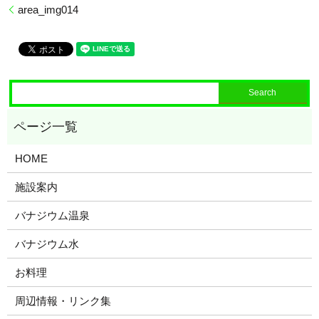
area_img014
HOME
施設案内
バナジウム温泉
バナジウム水
お料理
周辺情報・リンク集