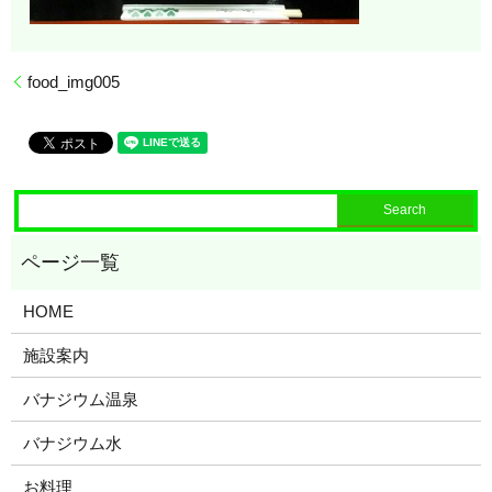
food_img005
HOME
施設案内
バナジウム温泉
バナジウム水
お料理